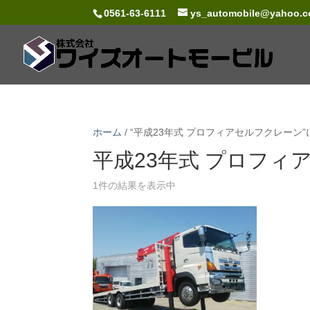
0561-63-6111
ys_automobile@yahoo.co
ホーム
/ “平成23年式 プロフィアセルフクレーン
平成23年式 プロフィ
1件の結果を表示中