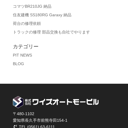
コマツBR210JG 納品
住友建機 SS180RG Garaxy 納品
荷台の修理依頼
トラックの修理 部品交換も自社でやります
カテゴリー
PIT NEWS
BLOG
〒480-1102
愛知県長久手市前熊寺田154-1
TEL (0561) 63-6111