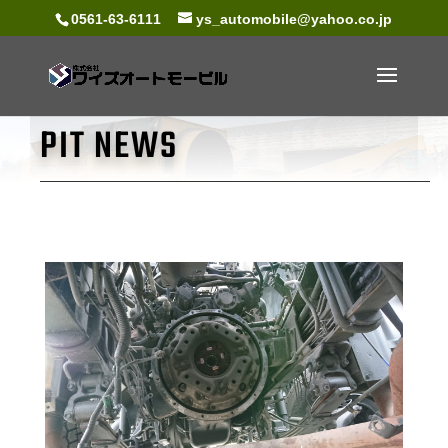
0561-63-6111
ys_automobile@yahoo.co.jp
PIT NEWS