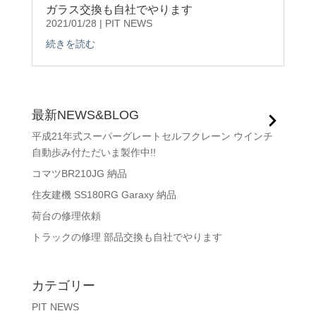
ガラス交換も自社でやります
2021/01/28
|
PIT NEWS
続きを読む
最新NEWS&BLOG
平成21年式スーパーグレートセルフクレーン ウインチ
自動歩み付ただいま製作中!!
コマツBR210JG 納品
住友建機 SS180RG Garaxy 納品
荷台の修理依頼
トラックの修理 部品交換も自社でやります
カテゴリー
PIT NEWS