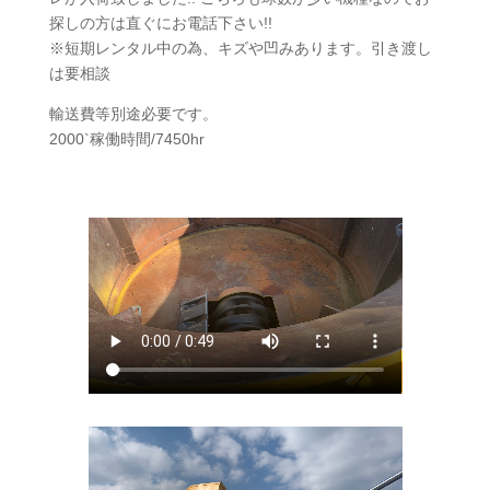
探しの方は直ぐにお電話下さい!!
※短期レンタル中の為、キズや凹みあります。引き渡し
は要相談
輸送費等別途必要です。
2000`稼働時間/7450hr