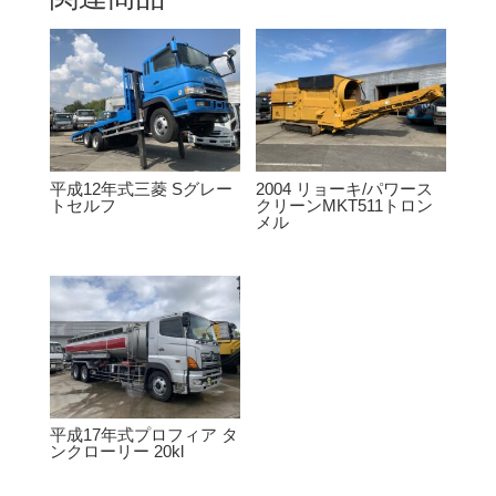
平成12年式三菱 Sグレー
2004 リョーキ/パワース
トセルフ
クリーンMKT511トロン
メル
平成17年式プロフィア タ
ンクローリー 20kl