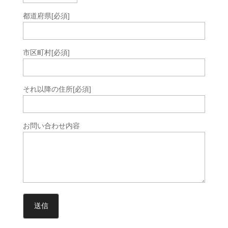
都道府県
[必須]
市区町村
[必須]
それ以降の住所
[必須]
お問い合わせ内容