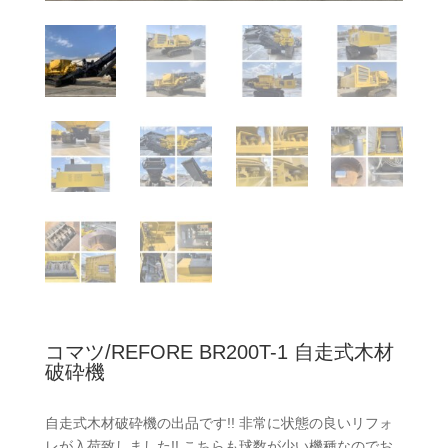
コマツ/REFORE BR200T-1 自走式木材
破砕機
自走式木材破砕機の出品です!! 非常に状態の良いリフォ
レが入荷致しました!! こちらも球数が少い機種なのでお