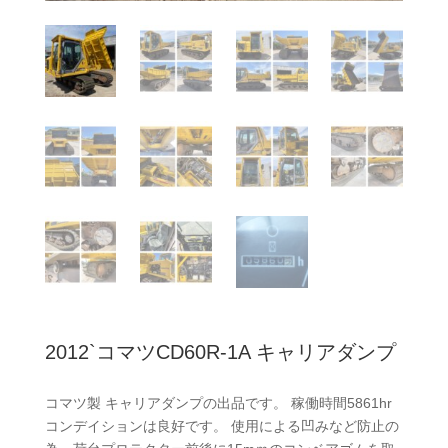
2012`コマツCD60R-1A キャリアダンプ
コマツ製 キャリアダンプの出品です。 稼働時間5861hr
コンデイションは良好です。 使用による凹みなど防止の