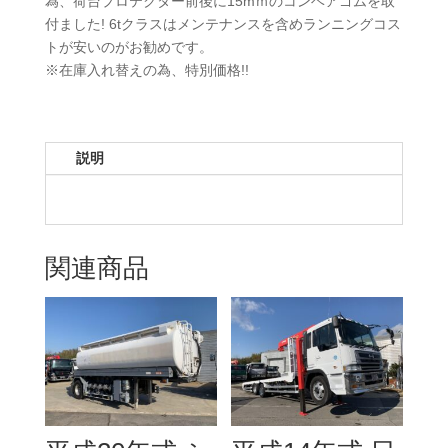
為、荷台プロテクター前後に15mｍのコンベアゴムを取
付ました! 6tクラスはメンテナンスを含めランニングコス
トが安いのがお勧めです。
※在庫入れ替えの為、特別価格!!
説明
関連商品