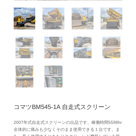
コマツBM545-1A 自走式スクリーン
2007年式自走式スクリーンの出品です。稼働時間5598hr
全体的に痛みも少なくそのまま使用できる１台です。ま