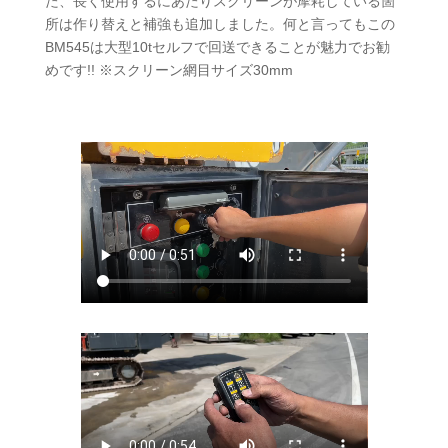
た、長く使用するにあたりスクリーンが摩耗している箇
所は作り替えと補強も追加しました。何と言ってもこの
BM545は大型10tセルフで回送できることが魅力でお勧
めです!! ※スクリーン網目サイズ30mm