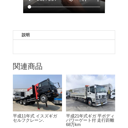
説明
関連商品
平成11年式 イスズギガ
平成21年式ギガ 平ボディ
セルフクレーン.
パワーゲート付 走行距離
68万km