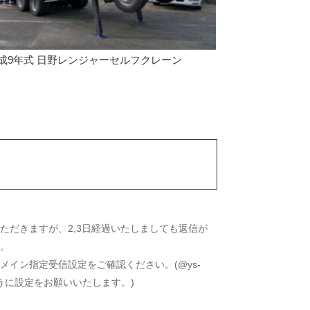
成9年式 日野レンジャーセルフクレーン
ただきますが、2,3日経過いたしましても返信が
い。
イン指定受信設定をご確認ください。(@ys-
きるように設定をお願いいたします。)