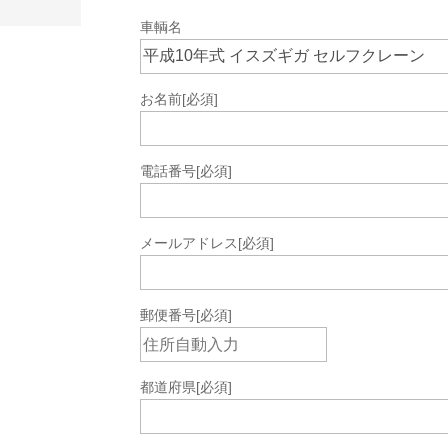
車輌名
お名前
[必須]
電話番号
[必須]
メールアドレス
[必須]
郵便番号
[必須]
都道府県
[必須]