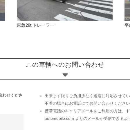
東急28t トレーラー
平
この車輌へのお問い合わせ
合わせくださ
出来ます限りご負担少なく迅速に対応させてい
不着の場合はお電話にてお問い合わせくださ
携帯電話のキャリアメールをご利用の方は、ドメ
automobile.com よりのメールが受信で