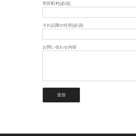
市区町村
[必須]
それ以降の住所
[必須]
お問い合わせ内容