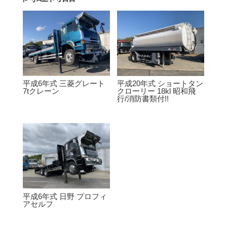
平成6年式 三菱グレート
平成20年式 ショートタン
7tクレーン
クローリー 18kl 昭和飛
行/消防書類付!!
平成6年式 日野 プロフィ
アセルフ