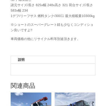
諸元サイズ/長さ 825x幅 248x高さ 321 荷台サイズ/長さ
583x幅 234
1デフ/リーフサス 燃料タンク/300㍑ 最大積載量10300kg
※ショートのスーパーグレート錆も少なくコンディショ
ン良いですよ!!
車両価格の他にリサイクル料等別途頂きます。
説明
関連商品