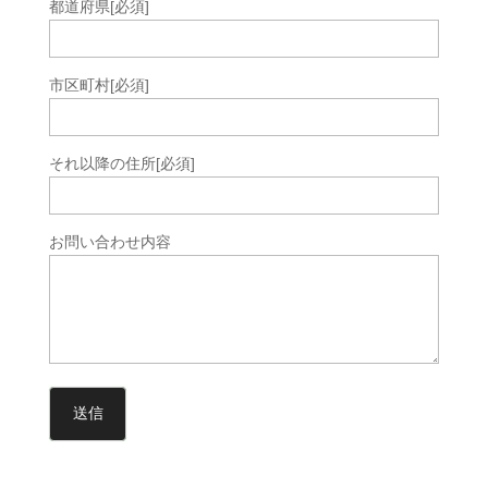
都道府県
[必須]
市区町村
[必須]
それ以降の住所
[必須]
お問い合わせ内容