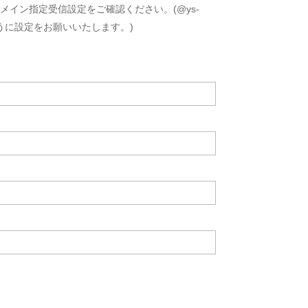
イン指定受信設定をご確認ください。(@ys-
きるように設定をお願いいたします。)