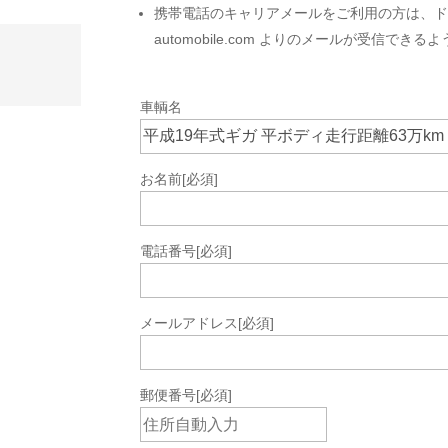
携帯電話のキャリアメールをご利用の方は、ドメ
automobile.com よりのメールが受信で
車輌名
お名前
[必須]
電話番号
[必須]
メールアドレス
[必須]
郵便番号
[必須]