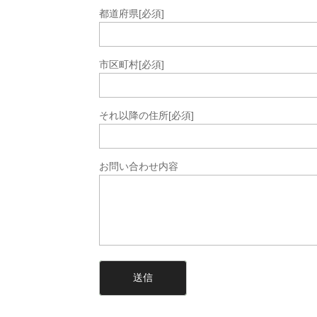
都道府県
[必須]
市区町村
[必須]
それ以降の住所
[必須]
お問い合わせ内容