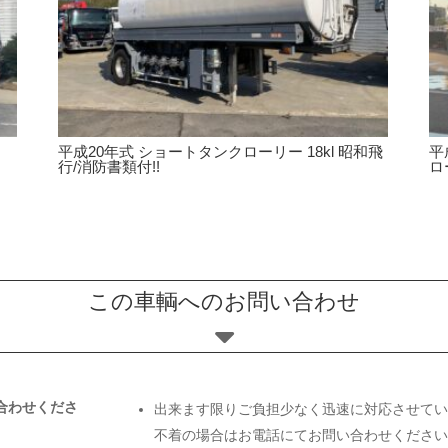
平成20年式 ショートタンクローリー 18kl 昭和飛
平
行/消防書類付!!
ロ
この車輌へのお問い合わせ
合わせくださ
出来ます限りご負担少なく迅速に対応させてい
不着の場合はお電話にてお問い合わせくださ