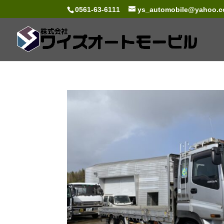
0561-63-6111
ys_automobile@yahoo.co