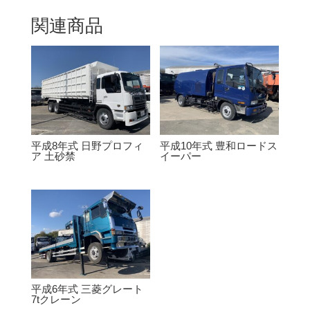
関連商品
平成8年式 日野プロフィ
平成10年式 豊和ロードス
ア 土砂禁
イーパー
平成6年式 三菱グレート
7tクレーン