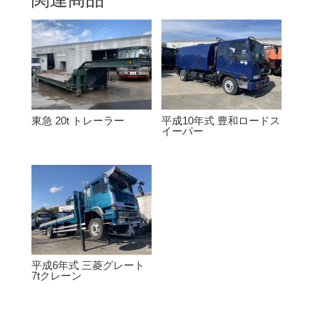
東急 20t トレーラー
平成10年式 豊和ロードス
イーパー
平成6年式 三菱グレート
7tクレーン