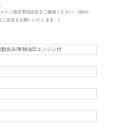
い。
イン指定受信設定をご確認ください。(@ys-
きるように設定をお願いいたします。)