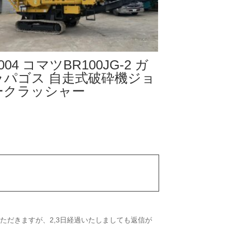
004 コマツBR100JG-2 ガ
ラパゴス 自走式破砕機ジョ
ークラッシャー
ただきますが、2,3日経過いたしましても返信が