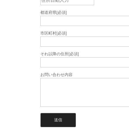
都道府県
[必須]
市区町村
[必須]
それ以降の住所
[必須]
お問い合わせ内容