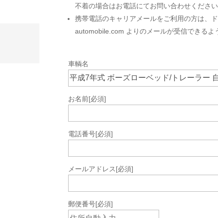
不着の場合はお電話にてお問い合わせくださ
携帯電話のキャリアメールをご利用の方は、ドメ
automobile.com よりのメールが受信で
車輌名
お名前
[必須]
電話番号
[必須]
メールアドレス
[必須]
郵便番号
[必須]