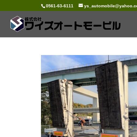
0561-63-6111
ys_automobile@yahoo.co