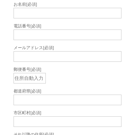
お名前
[必須]
電話番号
[必須]
メールアドレス
[必須]
郵便番号
[必須]
都道府県
[必須]
市区町村
[必須]
それ以降の住所
[必須]