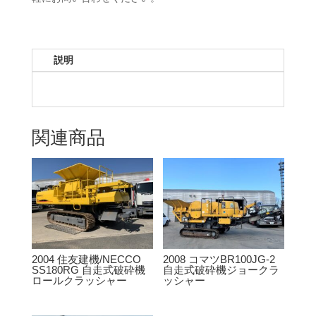
説明
関連商品
2004 住友建機/NECCO
2008 コマツBR100JG-2
SS180RG 自走式破砕機
自走式破砕機ジョークラ
ロールクラッシャー
ッシャー