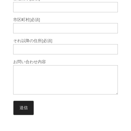
市区町村
[必須]
それ以降の住所
[必須]
お問い合わせ内容