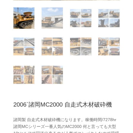
2006`諸岡MC2000 自走式木材破砕機
諸岡製 自走式木材破砕機になります。稼働時間/7278hr
諸岡MCシリーズ一番人気のMC2000 何と言っても大型