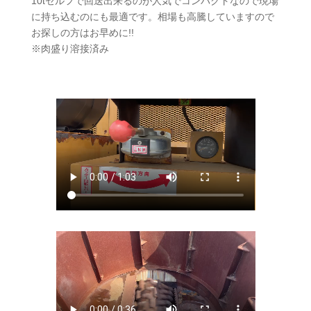
10tセルフで回送出来るのが人気でコンパクトなので現場
に持ち込むのにも最適です。相場も高騰していますので
お探しの方はお早めに!!
※肉盛り溶接済み