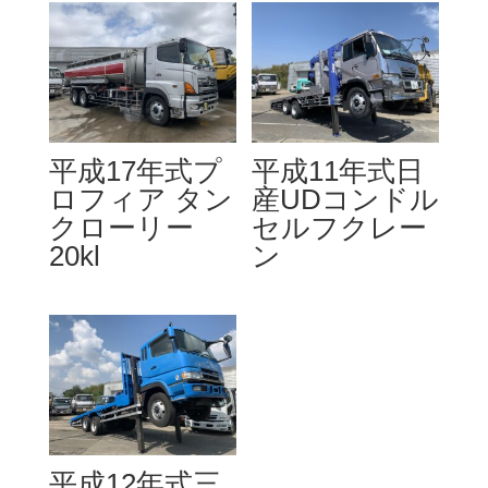
平成17年式プ
平成11年式日
ロフィア タン
産UDコンドル
クローリー
セルフクレー
20kl
ン
平成12年式三