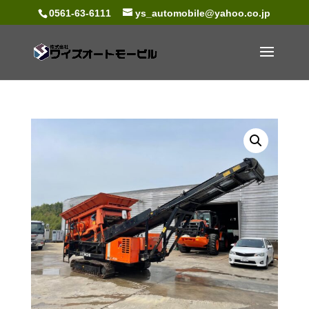
0561-63-6111
ys_automobile@yahoo.co.jp