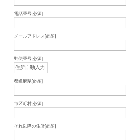
電話番号
[必須]
メールアドレス
[必須]
郵便番号
[必須]
都道府県
[必須]
市区町村
[必須]
それ以降の住所
[必須]