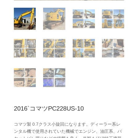
2016`コマツPC228US-10
コマツ製 0.7クラス小旋回になります。ディーラー系レ
ンタル機で使用されていた機械でエンジン、油圧系、バ