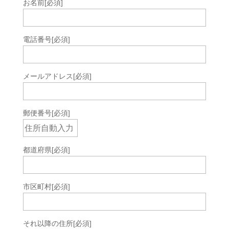
お名前
[必須]
電話番号
[必須]
メールアドレス
[必須]
郵便番号
[必須]
都道府県
[必須]
市区町村
[必須]
それ以降の住所
[必須]