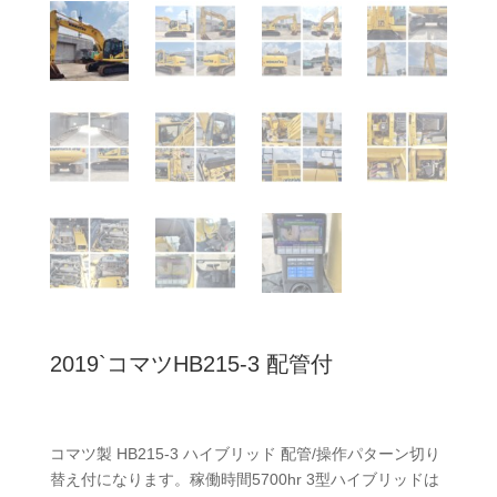
2019`コマツHB215-3 配管付
コマツ製 HB215-3 ハイブリッド 配管/操作パターン切り
替え付になります。稼働時間5700hr 3型ハイブリッドは