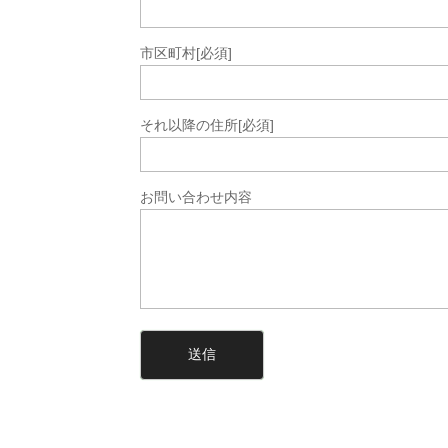
市区町村
[必須]
それ以降の住所
[必須]
お問い合わせ内容