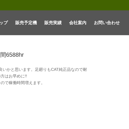
ップ
販売予定機
販売実績
会社案内
お問い合わせ
間6588hr
常に良いかと思います。足廻りもCAT純正品なので耐
方はお早めに!!
なので稼働時間増えます。