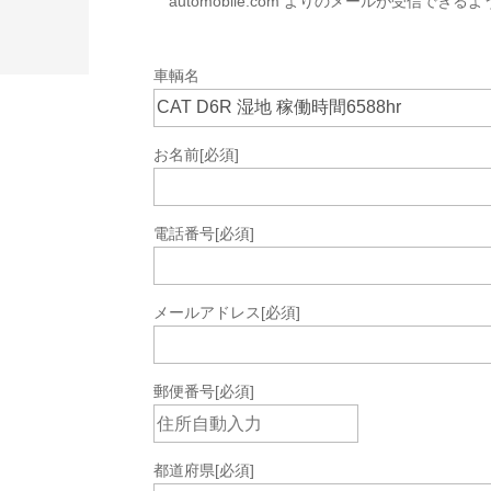
automobile.com よりのメールが受信で
車輌名
お名前
[必須]
電話番号
[必須]
メールアドレス
[必須]
郵便番号
[必須]
都道府県
[必須]