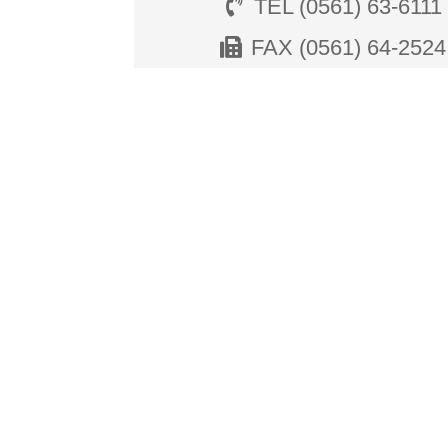
TEL (0561) 63-6111
FAX (0561) 64-2524