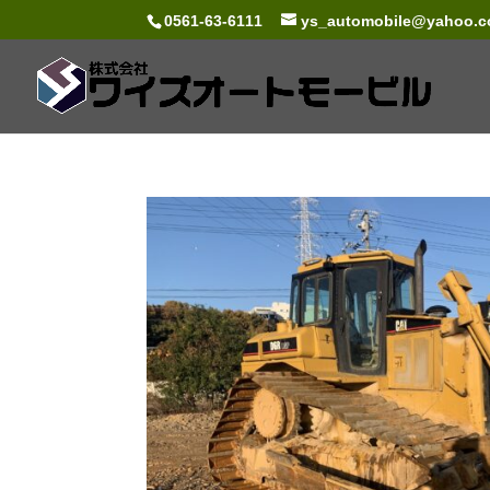
0561-63-6111
ys_automobile@yahoo.co