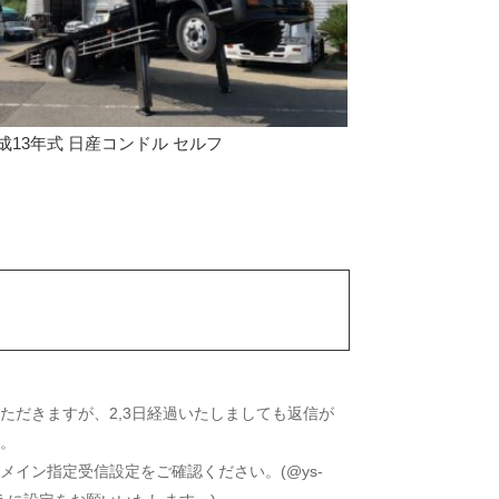
成13年式 日産コンドル セルフ
ただきますが、2,3日経過いたしましても返信が
い。
イン指定受信設定をご確認ください。(@ys-