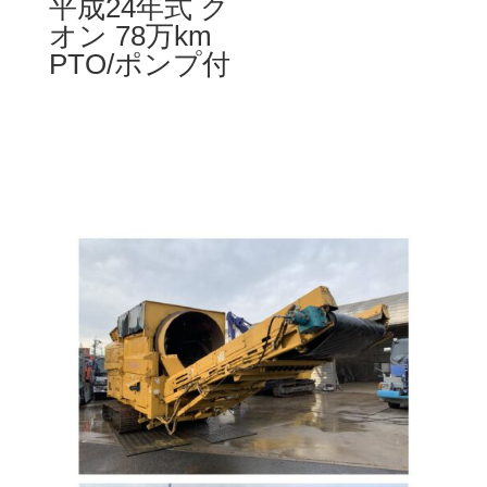
平成24年式 ク
オン 78万km
PTO/ポンプ付