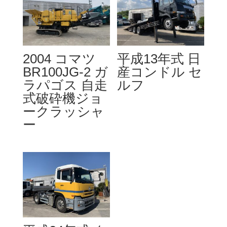
2004 コマツ
平成13年式 日
BR100JG-2 ガ
産コンドル セ
ラパゴス 自走
ルフ
式破砕機ジョ
ークラッシャ
ー