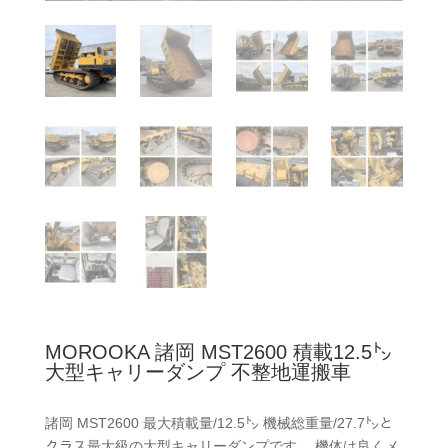
MOROOKA 諸岡 MST2600 積載12.5㌧
大型キャリーダンプ 不整地運搬車
諸岡 MST2600 最大積載量/12.5㌧ 機械総重量/27.7㌧と
クラス最大級の大型キャリーダンプです。 機体は良くメ