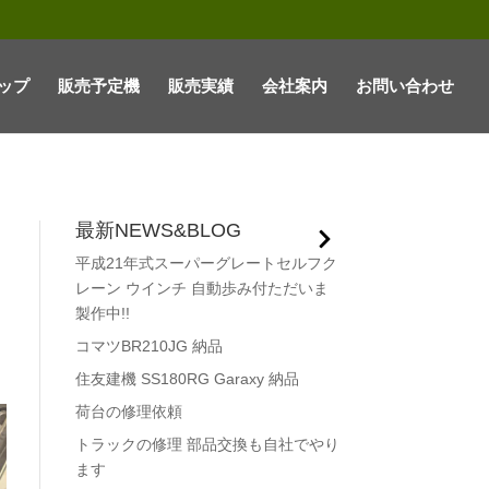
ップ
販売予定機
販売実績
会社案内
お問い合わせ
最新NEWS&BLOG
平成21年式スーパーグレートセルフク
レーン ウインチ 自動歩み付ただいま
製作中!!
コマツBR210JG 納品
住友建機 SS180RG Garaxy 納品
荷台の修理依頼
トラックの修理 部品交換も自社でやり
ます