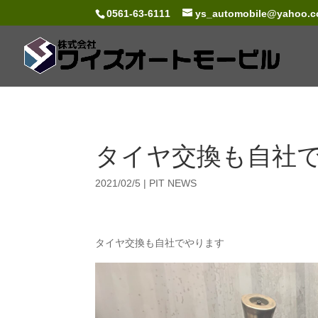
0561-63-6111
ys_automobile@yahoo.co
タイヤ交換も自社て
2021/02/5
|
PIT NEWS
タイヤ交換も自社でやります