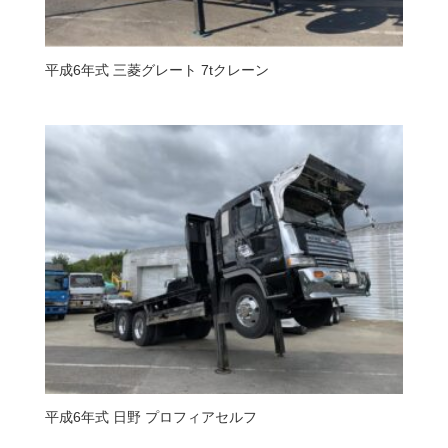
平成6年式 三菱グレート 7tクレーン
平成6年式 日野 プロフィアセルフ