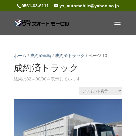
0561-63-6111
ys_automobile@yahoo.co.jp
ホーム
/
成約済車輌
/
成約済トラック
/ ページ 10
成約済トラック
結果の82～90/90を表示しています