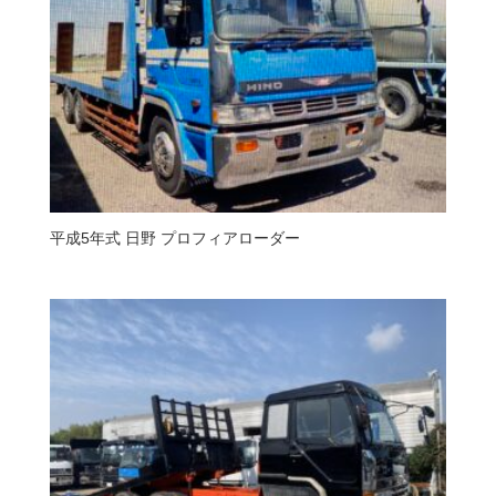
平成5年式 日野 プロフィアローダー