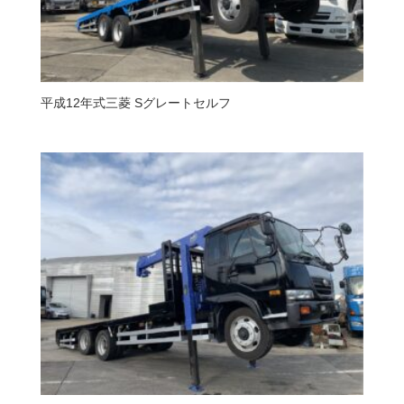
平成12年式三菱 Sグレートセルフ