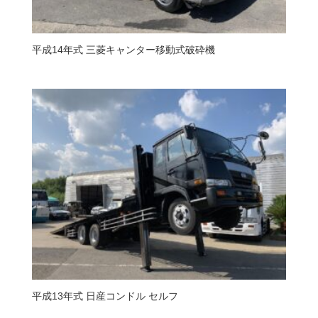
平成14年式 三菱キャンター移動式破砕機
平成13年式 日産コンドル セルフ